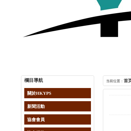
欄目導航
首
当前位置：
關於HKYPS
新聞活動
協會會員